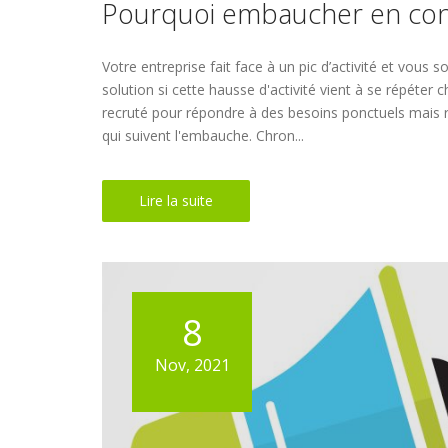
Pourquoi embaucher en cont
Votre entreprise fait face à un pic d’activité et vous 
solution si cette hausse d'activité vient à se répéte
recruté pour répondre à des besoins ponctuels mais rég
qui suivent l'embauche. Chron...
Lire la suite
8
Nov, 2021