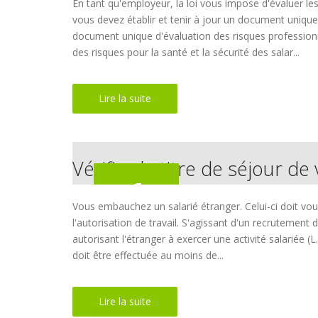
En tant qu'employeur, la loi vous impose d'évaluer les
vous devez établir et tenir à jour un document unique 
document unique d'évaluation des risques professionn
des risques pour la santé et la sécurité des salar...
Lire la suite
Vérifiez le titre de séjour de
6
Vous embauchez un salarié étranger. Celui-ci doit vous 
Sep, 2018
l'autorisation de travail. S'agissant d'un recrutement 
autorisant l'étranger à exercer une activité salariée (
doit être effectuée au moins de...
Lire la suite