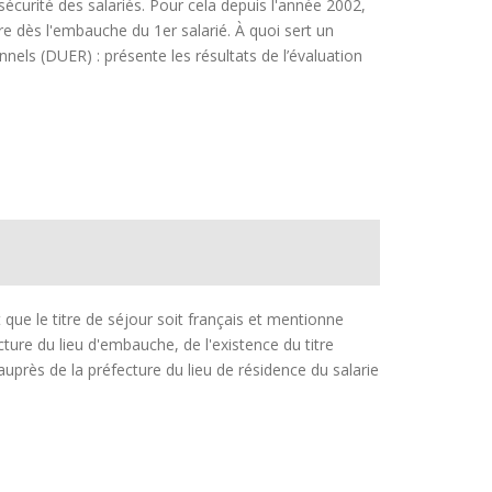
sécurité des salariés. Pour cela depuis l'année 2002,
re dès l'embauche du 1er salarié. À quoi sert un
els (DUER) : présente les résultats de l’évaluation
t que le titre de séjour soit français et mentionne
ecture du lieu d'embauche, de l'existence du titre
 auprès de la préfecture du lieu de résidence du salarie