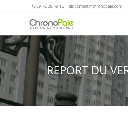
09 72 28 48 12
contact@chronopaie.com
REPORT DU VER