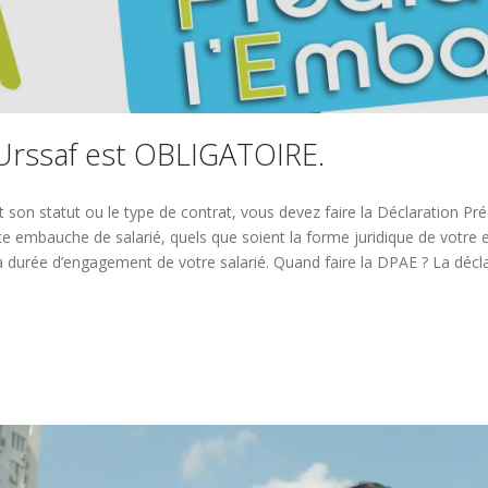
Urssaf est OBLIGATOIRE.
n statut ou le type de contrat, vous devez faire la Déclaration Pré
embauche de salarié, quels que soient la forme juridique de votre entr
 la durée d’engagement de votre salarié. Quand faire la DPAE ? La décla