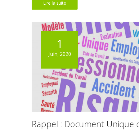
Lire la suite
1
Juin, 2020
Rappel : Document Unique d’