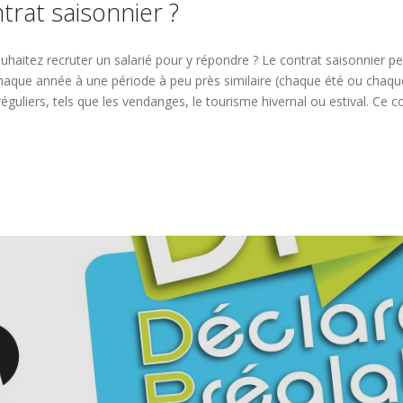
rat saisonnier ?
souhaitez recruter un salarié pour y répondre ? Le contrat saisonnier pe
r chaque année à une période à peu près similaire (chaque été ou chaq
uliers, tels que les vendanges, le tourisme hivernal ou estival. Ce co