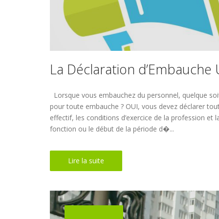
La Déclaration d’Embauche 
Lorsque vous embauchez du personnel, quelque soit so
pour toute embauche ? OUI, vous devez déclarer toute 
effectif, les conditions d’exercice de la profession et
fonction ou le début de la période d�...
Lire la suite