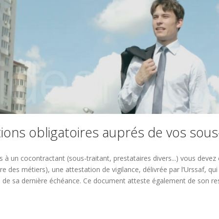
ations obligatoires auprés de vos sous-
 à un cocontractant (sous-traitant, prestataires divers...) vous devez
re des métiers), une attestation de vigilance, délivrée par l’Urssaf, q
s de sa dernière échéance. Ce document atteste également de son res