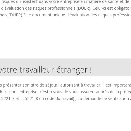
 risques qui existent dans votre entreprise en matière de santé et de 
d'évaluation des risques professionnels (DUER). Celui-ci est obligatoi
els (DUER) ? Le document unique d'évaluation des risques professionn
 votre travailleur étranger !
présenter son titre de séjour l'autorisant à travailler. Il est importan
direct par l'entreprise, c'est à vous de vous assurer, auprès de la préf
L. 5221-7 et L. 5221-8 du code du travail) ; La demande de vérification