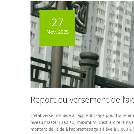
27
Nov, 2025
Report du versement de l’aid
L'état verse une aide à l'apprentissage pour toute emb
niveau master (Bac +5) maximum, c'est-à-dire le nivea
montant de l'aide à l'apprentissage s'élève à 5 000 