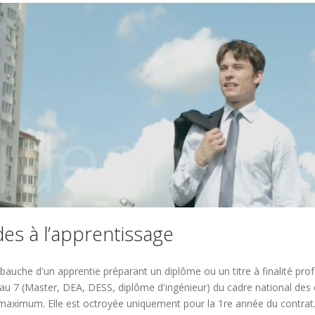
es à l’apprentissage
auche d'un apprentie préparant un diplôme ou un titre à finalité profe
u 7 (Master, DEA, DESS, diplôme d'ingénieur) du cadre national des ce
€ maximum. Elle est octroyée uniquement pour la 1re année du contrat