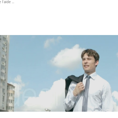
'aide ...