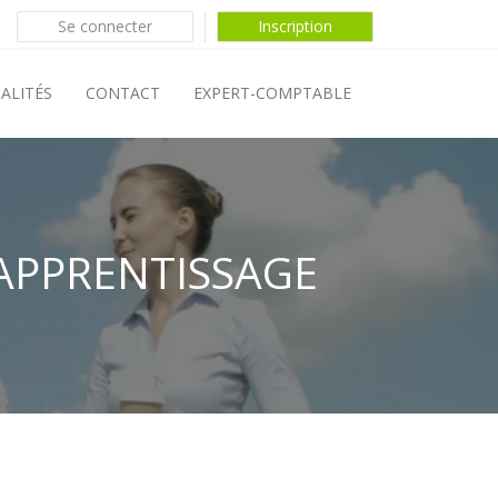
Se connecter
Inscription
ALITÉS
CONTACT
EXPERT-COMPTABLE
’APPRENTISSAGE