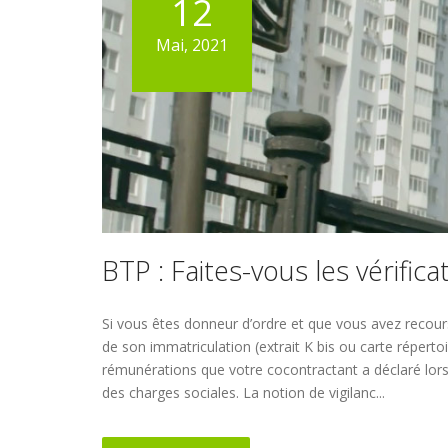
12
Mai, 2021
BTP : Faites-vous les vérific
Si vous êtes donneur d’ordre et que vous avez recours
de son immatriculation (extrait K bis ou carte répertoi
rémunérations que votre cocontractant a déclaré lor
des charges sociales. La notion de vigilanc...